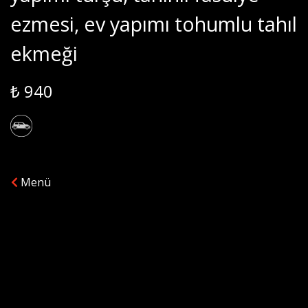
ezmesi, ev yapımı tohumlu tahıl
ekmeği
₺ 940
Menü