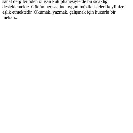
sanat dergilerinden oluşan kütüphanesiyle de bu sıcaklığı
desteklemekte. Günün her saatine uygun müzik listeleri keyfinize
eşlik etmektedir. Okumak, yazmak, çalışmak için huzurlu bir
mekan..