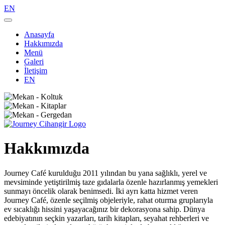
EN
Anasayfa
Hakkımızda
Menü
Galeri
İletişim
EN
Hakkımızda
Journey Café kurulduğu 2011 yılından bu yana sağlıklı, yerel ve
mevsiminde yetiştirilmiş taze gıdalarla özenle hazırlanmış yemekleri
sunmayı öncelik olarak benimsedi. İki ayrı katta hizmet veren
Journey Café, özenle seçilmiş objeleriyle, rahat oturma gruplarıyla
ev sıcaklığı hissini yaşayacağınız bir dekorasyona sahip. Dünya
edebiyatının seçkin yazarları, tarih kitapları, seyahat rehberleri ve