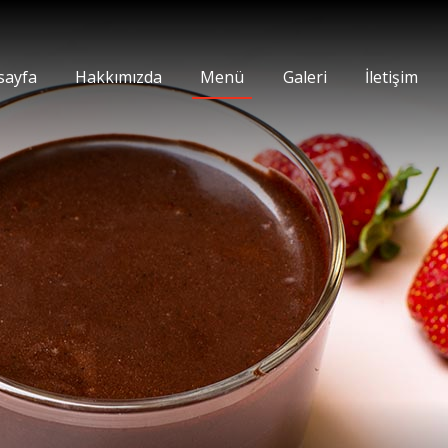
 - Journey Cihangir
sayfa
Hakkımızda
Menü
Galeri
İletişim