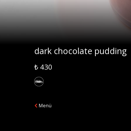
dark chocolate pudding
₺ 430
Menü