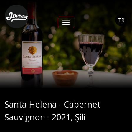
Santa Helena -
Cabernet Sauvignon -
TR
2021, Şili - Journey
Cihangir
Santa Helena - Cabernet
Sauvignon - 2021, Şili