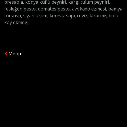
bresaola, konya küflü peyniri, kargı tulum peyniri,
fesleğen pesto, domates pesto, avokado ezmesi, bamya
turşusu, siyah üzüm, kereviz sapı, ceviz, kızarmış bolu
köy ekmeği
Menu